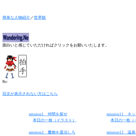
簡単な人物紹介
／
世界観
面白いと感じていただければクリックをお願いいたします。
Re:
目次が表示されない方はこちら
mission1 仲間を探せ
mission11
本日の一枚（イラスト）
本日の一枚（
mission2 魔物を退治しろ
mission12 