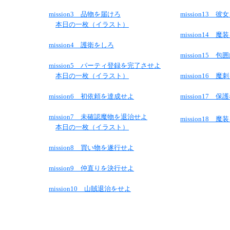
mission3 品物を届けろ
mission13
本日の一枚（イラスト）
mission14 
mission4 護衛をしろ
mission15 
mission5 パーティ登録を完了させよ
本日の一枚（イラスト）
mission16 
mission6 初依頼を達成せよ
mission17
mission7 未確認魔物を退治せよ
mission18 
本日の一枚（イラスト）
mission8 買い物を遂行せよ
mission9 仲直りを決行せよ
mission10 山賊退治をせよ